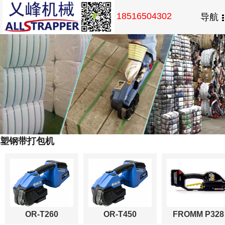
18516504302
导航
塑钢带打包机
OR-T260
OR-T450
FROMM P328